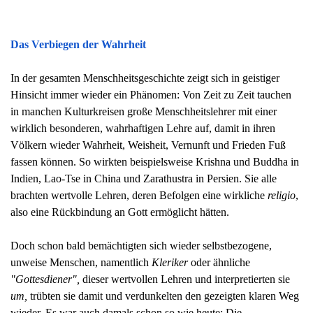
Das Verbiegen der Wahrheit
In der gesamten Menschheitsgeschichte zeigt sich in geistiger
Hinsicht immer wieder ein Phänomen: Von Zeit zu Zeit tauchen
in manchen Kulturkreisen
große Menschheitslehrer mit einer
wirklich besonderen, wahrhaftigen Lehre auf, damit in ihren
Völkern wieder Wahrheit, Weisheit, Vernunft und Frieden Fuß
fassen können. So wirkten beispielsweise Krishna und Buddha in
Indien, Lao-Tse in China und Zarathustra in Persien. Sie alle
brachten wertvolle Lehren, deren Befolgen eine wirkliche
religio
,
also eine Rückbindung an Gott ermöglicht hätten.
Doch schon bald bemächtigten sich wieder selbstbezogene,
unweise Menschen,
namentlich
Kleriker
oder ähnliche
"Gottesdiener",
dieser wertvollen Lehren und interpretierten sie
um,
trübten sie damit und verdunkelten den gezeigten klaren Weg
wieder. Es war auch damals schon so wie heute: Die