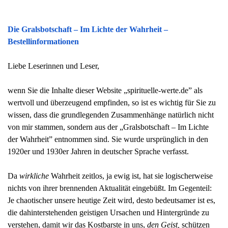
Die Gralsbotschaft – Im Lichte der Wahrheit –
Bestellinformationen
Liebe Leserinnen und Leser,
wenn Sie die Inhalte dieser Website „spirituelle-werte.de” als
wertvoll und überzeugend empfinden, so ist es wichtig für Sie zu
wissen, dass die grundlegenden Zusammenhänge natürlich nicht
von mir stammen, sondern aus der „Gralsbotschaft – Im Lichte
der Wahrheit” entnommen sind. Sie wurde ursprünglich in den
1920er und 1930er Jahren in deutscher Sprache verfasst.
Da
wirkliche
Wahrheit zeitlos, ja ewig ist, hat sie logischerweise
nichts von ihrer brennenden Aktualität eingebüßt. Im Gegenteil:
Je chaotischer unsere heutige Zeit wird, desto bedeutsamer ist es,
die dahinterstehenden geistigen Ursachen und Hintergründe zu
verstehen, damit wir das Kostbarste in uns,
den Geist,
schützen