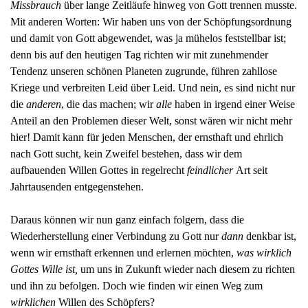
Missbrauch
über lange Zeitläufe hinweg von Gott trennen
musste
.
Mit anderen Worten: Wir haben uns von der Schöpfungsordnung
und damit von Gott abgewendet, was ja mühelos feststellbar ist;
denn bis auf den heutigen Tag richten wir mit zunehmender
Tendenz unseren schönen Planeten zugrunde, führen zahllose
Kriege und verbreiten Leid über Leid. Und nein, es sind nicht nur
die
anderen
, die das machen; wir
alle
haben in irgend einer Weise
Anteil an den Problemen dieser Welt, sonst wären wir nicht mehr
hier! Damit kann für jeden Menschen, der ernsthaft und ehrlich
nach Gott sucht, kein Zweifel bestehen, dass wir dem
aufbauenden Willen Gottes in regelrecht
feindlicher
Art seit
Jahrtausenden entgegenstehen.
Daraus können wir nun ganz einfach folgern, dass die
Wiederherstellung einer Verbindung zu Gott nur
dann
denkbar ist,
wenn wir ernsthaft erkennen und erlernen möchten,
was wirklich
Gottes Wille ist,
um uns in Zukunft wieder nach diesem zu richten
und ihn zu befolgen. Doch wie finden wir einen Weg zum
wirklichen
Willen des Schöpfers?