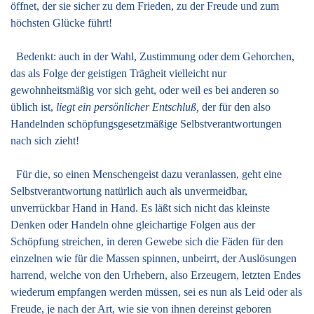
öffnet, der sie sicher zu dem Frieden, zu der Freude und zum
höchsten Glücke führt!
Bedenkt: auch in der Wahl, Zustimmung oder dem Gehorchen,
das als Folge der geistigen Trägheit vielleicht nur
gewohnheitsmäßig vor sich geht, oder weil es bei anderen so
üblich ist,
liegt ein persönlicher Entschluß,
der für den also
Handelnden schöpfungsgesetzmäßige Selbstverantwortungen
nach sich zieht!
Für die, so einen Menschengeist dazu veranlassen, geht eine
Selbst­verantwortung natürlich auch als unvermeidbar,
unverrückbar Hand in Hand. Es läßt sich nicht das kleinste
Denken oder Handeln ohne gleichartige Folgen aus der
Schöpfung streichen, in deren Gewebe sich die Fäden für den
einzelnen wie für die Massen spinnen, unbeirrt, der Auslösungen
harrend, welche von den Urhebern, also Erzeugern, letzten Endes
wiederum empfangen werden müssen, sei es nun als Leid oder als
Freude, je nach der Art, wie sie von ihnen dereinst geboren