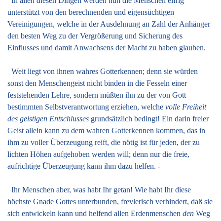
In allen diesen Dingen werden nun die Menschen eifrig
unterstützt von den berechnenden und eigensüchtigen
Vereinigungen, welche in der Ausdehnung an Zahl der Anhänger
den besten Weg zu der Vergrößerung und Sicherung des
Einflusses und damit Anwachsens der Macht zu haben glauben.
Weit liegt von ihnen wahres Gotterkennen; denn sie würden
sonst den Menschengeist nicht binden in die Fesseln einer
feststehenden Lehre, sondern müßten ihn zu der von Gott
bestimmten Selbstverantwortung erziehen, welche
volle Freiheit
des geistigen Entschlusses
grundsätzlich bedingt! Ein darin freier
Geist allein kann zu dem wahren Gotterkennen kommen, das in
ihm zu voller Überzeugung reift, die nötig ist für jeden, der zu
lichten Höhen aufgehoben werden will; denn nur die freie,
aufrichtige Überzeugung kann ihm dazu helfen. -
Ihr Menschen aber, was habt Ihr getan! Wie habt Ihr diese
höchste Gnade Gottes unterbunden, frevlerisch verhindert, daß sie
sich entwickeln kann und helfend allen Erdenmenschen
den
Weg