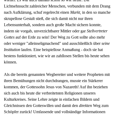
Lichtsehnsucht zahlreicher Menschen, verbunden mit dem Drang
nach Aufklärung, schuf regelrecht einen
Markt,
in den so manche
skrupellose Gestalt stieß, die sich damit nicht nur ihren
Lebensunterhalt, sondern auch große Macht sichern konnte,
indem sie vorgab, unverzichtbarer Mittler oder gar
Stellvertreter
Gottes
auf der Erde zu sein! Der Weg zu Gott sollte also mehr
oder weniger "alleinseligmachend" und ausschließlich über
seine
Institution
laufen. Eine beispiellose Anmaßung - doch sie hat
bestens funktioniert, wie wir an zahllosen Stellen bis heute sehen
können.
Als die bereits genannten Wegbereiter und weitere Propheten mit
ihren Bemühungen nicht durchdrangen, musste ein Stärkerer
kommen, der Gottessohn Jesus von Nazareth! Auf ihn beziehen
sich auch bis heute die verbreitetsten Religionen unseres
Kulturkreises. Seine Lehre zeigte in einfachen Bildern und
Gleichnissen den Gotteswillen und damit den
direkten
Weg zum
Schöpfer zurück! Umfassende und
vollständige
Informationen