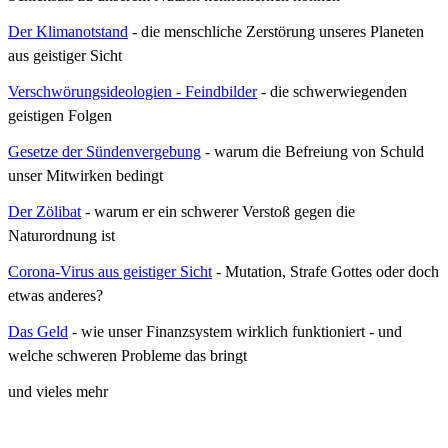
Der Klimanotstand
- die menschliche Zerstörung unseres Planeten
aus geistiger Sicht
Verschwörungsideologien - Feindbilder
-
die schwerwiegenden
geistigen Folgen
Gesetze der Sündenvergebung
- warum die Befreiung von Schuld
unser Mitwirken bedingt
Der Zölibat
- warum er ein schwerer Verstoß gegen die
Naturordnung ist
Corona-Virus aus geistiger Sicht
- Mutation, Strafe Gottes oder doch
etwas anderes?
Das Geld
- wie unser Finanzsystem wirklich funktioniert - und
welche schweren Probleme das bringt
und vieles mehr