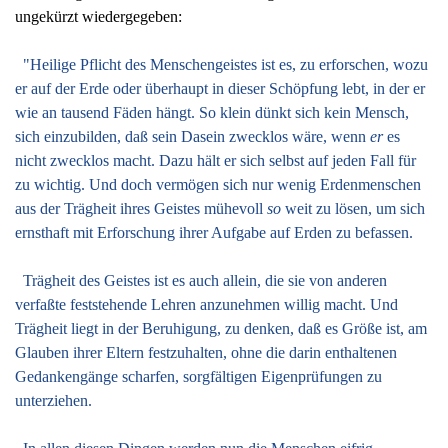
ungekürzt wiedergegeben:
"Heilige Pflicht des Menschengeistes ist es, zu erforschen, wozu
er auf der Erde oder überhaupt in dieser Schöpfung lebt, in der er
wie an tausend Fäden hängt. So klein dünkt sich kein Mensch,
sich einzubilden, daß sein Dasein zwecklos wäre, wenn
er
es
nicht zwecklos macht. Dazu hält er sich selbst auf jeden Fall für
zu wichtig. Und doch vermögen sich nur wenig Erdenmenschen
aus der Trägheit ihres Geistes mühevoll
so
weit zu lösen, um sich
ernsthaft mit Erforschung ihrer Aufgabe auf Erden zu befassen.
Trägheit des Geistes ist es auch allein, die sie von anderen
verfaßte feststehende Lehren anzunehmen willig macht. Und
Trägheit liegt in der Beruhigung, zu denken, daß es Größe ist, am
Glauben ihrer Eltern festzuhalten, ohne die darin enthaltenen
Gedankengänge scharfen, sorgfältigen Eigenprüfungen zu
unterziehen.