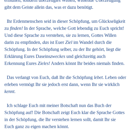
erblühen, sondern überzeugtes Wissen, wissende Überzeugung
gibt dem Geiste allein das, was er dazu benötigt.
Ihr Erdenmenschen seid in dieser Schöpfung, um Glückseligkeit
zu
finden!
In der Sprache, welche Gott lebendig zu Euch spricht!
Und diese Sprache zu verstehen, sie zu lernen, Gottes Willen
darin zu empfinden,
das
ist Euer
Ziel
im Wandel durch die
Schöpfung. In der Schöpfung selber, zu der Ihr gehört, liegt die
Erklärung Eures Daseins
zweckes
und gleichzeitig auch
Erkennung Eures
Zieles!
Anders könnt Ihr beides niemals finden.
Das verlangt von Euch, daß Ihr die Schöpfung
lebet
. Leben oder
erleben vermögt Ihr sie jedoch erst dann, wenn Ihr sie wirklich
kennt
.
Ich schlage Euch mit meiner Botschaft nun das Buch der
Schöpfung auf! Die Botschaft zeigt Euch klar die Sprache Gottes
in der Schöpfung, die Ihr verstehen lernen sollt, damit Ihr sie
Euch ganz zu eigen machen könnt.