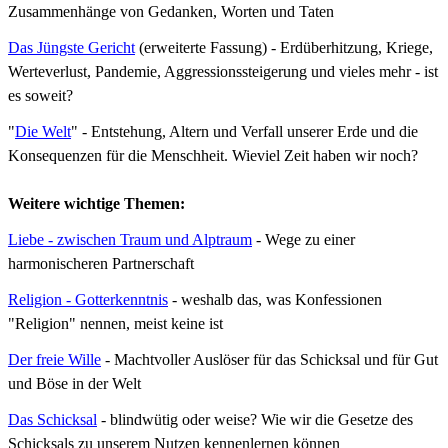
Zusammenhänge von Gedanken, Worten und Taten
Das Jüngste Gericht
(erweiterte Fassung)
- Erdüberhitzung, Kriege,
Werteverlust, Pandemie, Aggressionssteigerung und vieles mehr - ist
es soweit?
"
Die Welt
" - Entstehung, Altern und Verfall unserer Erde und die
Konsequenzen für die Menschheit. Wieviel Zeit haben wir noch?
Weitere wichtige Themen:
Liebe - zwischen Traum und Alptraum
- Wege zu einer
harmonischeren Partnerschaft
Religion - Gotterkenntnis
- weshalb das, was Konfessionen
"Religion" nennen, meist keine ist
Der freie Wille
- Machtvoller Auslöser für das Schicksal und für Gut
und Böse in der Welt
Das Schicksal
-
blindwütig oder weise?
Wie wir die Gesetze des
Schicksals zu unserem Nutzen kennenlernen können