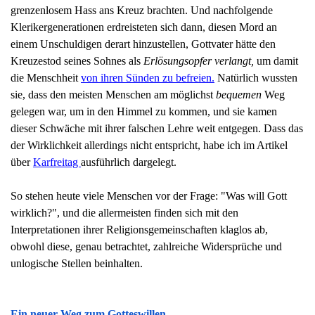
grenzenlosem Hass ans Kreuz brachten. Und nachfolgende
Klerikergenerationen erdreisteten sich dann, diesen Mord an
einem Unschuldigen derart hinzustellen,
Gottvater hätte den
Kreuzestod seines Sohnes als
Erlösungsopfer
verlangt,
um damit
die Menschheit
von ihren Sünden zu befreien.
Natürlich wussten
sie, dass den meisten Menschen am möglichst
bequemen
Weg
gelegen war, um in den Himmel zu kommen, und sie kamen
dieser Schwäche mit ihrer falschen Lehre weit entgegen. Dass das
der Wirklichkeit allerdings nicht entspricht, habe ich im Artikel
über
Karfreitag
ausführlich dargelegt.
So stehen heute viele Menschen vor der Frage: "Was will Gott
wirklich?", und die allermeisten finden sich mit den
Interpretationen ihrer Religionsgemeinschaften klaglos ab,
obwohl diese, genau betrachtet, zahlreiche Widersprüche und
unlogische Stellen beinhalten.
Ein neuer Weg zum Gotteswillen