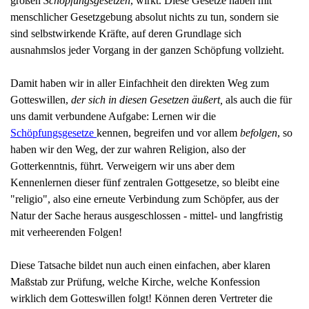
großen
Schöpfungsgesetzen
, wirkt. Diese Gesetze haben mit
menschlicher Gesetzgebung absolut nichts zu tun, sondern sie
sind selbstwirkende Kräfte, auf deren Grundlage sich
ausnahmslos jeder Vorgang in der ganzen Schöpfung vollzieht.
Damit haben wir in aller Einfachheit den direkten Weg zum
Gotteswillen,
der sich in diesen Gesetzen äußert,
als auch die für
uns damit verbundene Aufgabe: Lernen wir die
Schöpfungsgesetze
kennen, begreifen und vor allem
befolgen
, so
haben wir den Weg, der zur wahren Religion, also der
Gotterkenntnis, führt. Verweigern wir uns aber dem
Kennenlernen dieser fünf zentralen Gottgesetze, so bleibt eine
"religio", also eine erneute Verbindung zum Schöpfer, aus der
Natur der Sache heraus ausgeschlossen - mittel- und langfristig
mit verheerenden Folgen!
Diese Tatsache bildet nun auch einen einfachen, aber klaren
Maßstab zur Prüfung, welche Kirche, welche Konfession
wirklich dem Gotteswillen folgt! Können deren Vertreter die