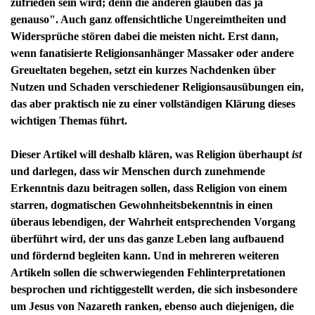
zufrieden sein wird; denn die anderen glauben das ja
genauso". Auch ganz offensichtliche Ungereimtheiten und
Widersprüche stören dabei die meisten nicht. Erst dann,
wenn fanatisierte Religionsanhänger Massaker oder andere
Greueltaten begehen, setzt ein kurzes Nachdenken über
Nutzen und Schaden verschiedener Religionsausübungen ein,
das aber praktisch nie zu einer vollständigen Klärung dieses
wichtigen Themas führt.
Dieser Artikel will deshalb klären, was Religion überhaupt
ist
und darlegen, dass wir Menschen durch zunehmende
Erkenntnis dazu beitragen sollen, dass Religion von einem
starren, dogmatischen Gewohnheitsbekenntnis in einen
überaus lebendigen, der Wahrheit entsprechenden Vorgang
überführt wird, der uns das ganze Leben lang aufbauend
und fördernd begleiten kann. Und in mehreren weiteren
Artikeln sollen die schwerwiegenden Fehlinterpretationen
besprochen und richtiggestellt werden, die sich insbesondere
um Jesus von Nazareth ranken, ebenso auch diejenigen, die