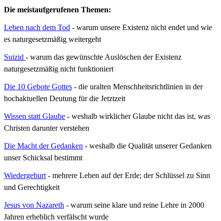
Die meistaufgerufenen Themen:
Leben nach dem Tod
- warum unsere Existenz nicht endet und wie
es naturgesetzmäßig weitergeht
Suizid
- warum das gewünschte Auslöschen der Existenz
naturgesetzmäßig nicht funktioniert
Die 10 Gebote Gottes
- die uralten Menschheitsrichtlinien in der
hochaktuellen Deutung für die Jetztzeit
Wissen statt Glaube
- weshalb wirklicher Glaube nicht das ist, was
Christen darunter verstehen
Die Macht der Gedanken
- weshalb die Qualität unserer Gedanken
unser Schicksal bestimmt
Wiedergeburt
- mehrere Leben auf der Erde; der Schlüssel zu Sinn
und Gerechtigkeit
Jesus von Nazareth
-
w
arum seine klare und reine Lehre in 2000
Jahren erheblich verfälscht wurde