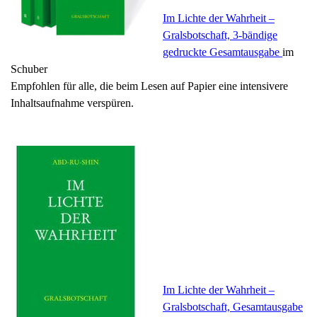
Im Lichte der Wahrheit –
Gralsbotschaft, 3-bändige
gedruckte Gesamtausgabe
im
Schuber
Empfohlen für alle, die beim Lesen auf Papier eine intensivere
Inhaltsaufnahme verspüren.
Im Lichte der Wahrheit –
Gralsbotschaft, Gesamtausgabe