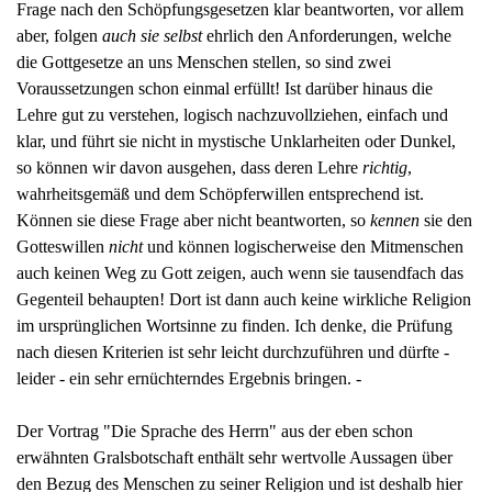
Frage nach den Schöpfungsgesetzen klar beantworten, vor allem
aber, folgen
auch sie selbst
ehrlich den Anforderungen, welche
die Gottgesetze an uns Menschen stellen, so sind zwei
Voraussetzungen schon einmal erfüllt! Ist darüber hinaus die
Lehre gut zu verstehen, logisch nachzuvollziehen, einfach und
klar, und führt sie nicht in mystische Unklarheiten oder Dunkel,
so können wir davon ausgehen, dass deren Lehre
richtig
,
wahrheitsgemäß und dem Schöpferwillen entsprechend ist.
Können sie diese Frage aber nicht beantworten, so
kennen
sie den
Gotteswillen
nicht
und können logischerweise den Mitmenschen
auch keinen Weg zu Gott zeigen, auch wenn sie tausendfach das
Gegenteil behaupten! Dort ist dann auch keine wirkliche Religion
im ursprünglichen Wortsinne zu finden. Ich denke, die Prüfung
nach diesen Kriterien ist sehr leicht durchzuführen und dürfte -
leider - ein sehr ernüchterndes Ergebnis bringen. -
Der Vortrag "Die Sprache des Herrn" aus der eben schon
erwähnten Gralsbotschaft enthält sehr wertvolle Aussagen über
den Bezug des Menschen zu seiner Religion und ist deshalb hier