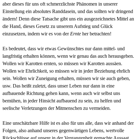
aber dieses für uns oft schmerzlichste Phänomen in unserer
Einstellung ein absolutes Randdasein, und das sollten wir dringend
ändern! Denn diese Tatsache gibt uns ein ausgezeichnetes Mittel an
die Hand, dieses Gesetz zu unserem Aufstieg und Glück
einzusetzen, indem wir es von der
Ernte
her betrachten!
Es bedeutet, dass wir etwas Gewünschtes nur dann mittel- und
langfristig erhalten können, wenn wir genau das auch herausgeben.
Wollen wir Karotten ernten, so müssen wir Karotten aussäen.
Wollen wir Ehrlichkeit, so müssen wir in jeder Beziehung ehrlich
sein. Wollen wir Zuneigung erhalten, müssen wir sie auch geben,
usw. Das heißt zuletzt, dass unser Leben nur dann in eine
aufbauende Richtung gehen kann, wenn auch wir selbst uns
bemühen, in jeder Hinsicht aufbauend zu sein, zu helfen und
seelische Verletzungen der Mitmenschen zu vermeiden.
Eine unschätzbare Hilfe ist es also für uns alle, dass wir anhand der
Folgen, also anhand unseres gegenwärtigen Lebens, wertvolle
Rückschlüsse auf unsere in der Vergangenheit gemachte Aussaat