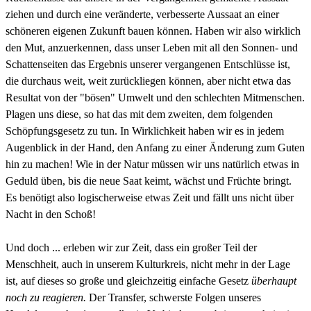
ziehen und durch eine veränderte, verbesserte Aussaat an einer
schöneren eigenen Zukunft bauen können.
Haben wir also wirklich
den Mut, anzuerkennen, dass unser Leben mit all den Sonnen- und
Schattenseiten das Ergebnis unserer vergangenen Entschlüsse ist,
die durchaus weit, weit zurückliegen können, aber nicht etwa das
Resultat von der "bösen" Umwelt und den schlechten Mitmenschen.
Plagen uns diese, so hat das mit dem zweiten, dem folgenden
Schöpfungsgesetz zu tun. In Wirklichkeit haben wir es in jedem
Augenblick in der Hand, den Anfang zu einer Änderung zum Guten
hin zu machen! Wie in der Natur müssen wir uns natürlich etwas in
Geduld üben, bis die neue Saat keimt, wächst und Früchte bringt.
Es benötigt also logischerweise etwas Zeit und fällt uns nicht über
Nacht in den Schoß!
Und doch ... erleben wir zur Zeit, dass ein großer Teil der
Menschheit, auch in unserem Kulturkreis, nicht mehr in der Lage
ist, auf dieses so große und gleichzeitig einfache Gesetz
überhaupt
noch zu reagieren.
Der Transfer, schwerste Folgen unseres