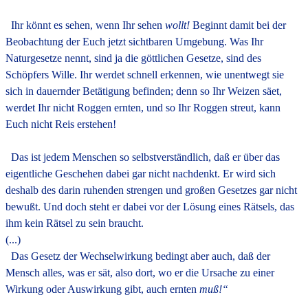
Ihr könnt es sehen, wenn Ihr sehen
wollt!
Beginnt damit bei der
Beobachtung der Euch jetzt sichtbaren Umgebung. Was Ihr
Naturgesetze nennt, sind ja die göttlichen Gesetze, sind des
Schöpfers Wille. Ihr werdet schnell erkennen, wie unentwegt sie
sich in dauernder Betätigung befinden; denn so Ihr Weizen säet,
werdet Ihr nicht Roggen ernten, und so Ihr Roggen streut, kann
Euch nicht Reis erstehen!
Das ist jedem Menschen so selbstverständlich, daß er über das
eigentliche Geschehen dabei gar nicht nachdenkt. Er wird sich
deshalb des darin ruhenden strengen und großen Gesetzes gar nicht
bewußt. Und doch steht er dabei vor der Lösung eines Rätsels, das
ihm kein Rätsel zu sein braucht.
(...)
Das Gesetz der Wechselwirkung bedingt aber auch, daß der
Mensch alles, was er sät, also dort, wo er die Ursache zu einer
Wirkung oder Auswirkung gibt, auch ernten
muß!“