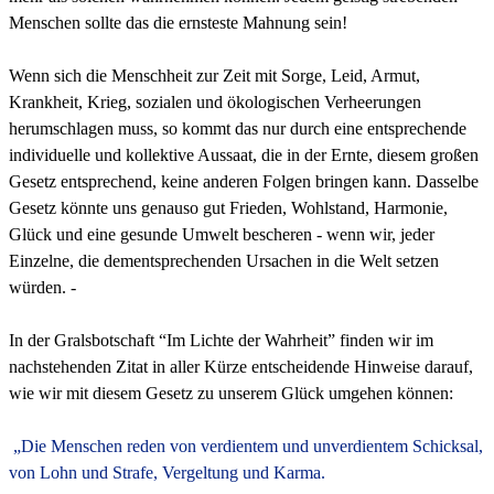
Menschen sollte das die ernsteste Mahnung sein!
Wenn sich die Menschheit zur Zeit mit Sorge, Leid, Armut,
Krankheit, Krieg, sozialen und ökologischen Verheerungen
herumschlagen muss, so kommt das nur durch eine entsprechende
individuelle und kollektive Aussaat, die in der Ernte, diesem großen
Gesetz entsprechend, keine anderen Folgen bringen kann. Dasselbe
Gesetz könnte uns genauso gut Frieden, Wohlstand, Harmonie,
Glück und eine gesunde Umwelt bescheren - wenn wir, jeder
Einzelne, die dementsprechenden Ursachen in die Welt setzen
würden. -
In der Gralsbotschaft “Im Lichte der Wahrheit” finden wir im
nachstehenden Zitat in aller Kürze entscheidende Hinweise darauf,
wie wir mit diesem Gesetz zu unserem Glück umgehen können:
„Die Menschen reden von verdientem und unverdientem Schicksal,
von Lohn und Strafe, Vergeltung und Karma.