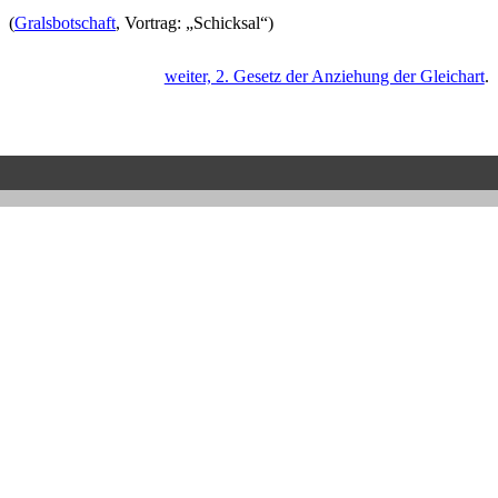
(
Gralsbotschaft
, Vortrag: „Schicksal“)
weiter, 2. Gesetz der Anziehung der Gleichart
.
Zurück zum Seiteninhalt