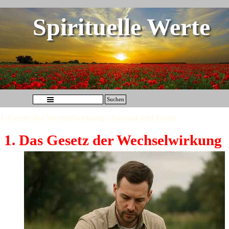
Direkt zum Seiteninhalt
Spirituelle Werte
Menü überspringen
Suchen
1. Gesetz der Wechselwirkung - Aussaat und Ernte
1. Das Gesetz der Wechselwirkung