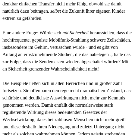
denkbar einfachen Transfer nicht mehr fähig, obwohl sie damit
natürlich dazu beitragen,
selbst
die Zukunft Ihrer eigenen Kinder
extrem zu gefährden.
Eine andere Frage: Würde sich
mit Sicherheit
herausstellen, dass die
hochfrequente, gepulste Mobilfunk-Strahlung schwere Zellschäden,
insbesondere im Gehirn, verusachen würde - und es gibt von
Anfang an ernstzunehmende Studien, die das nahelegen -, hätte das
zur Folge, dass die Sendemasten wieder abgeschaltet würden? Mit
an Sicherheit grenzender Wahrscheinlichkeit nicht!
Die Beispiele ließen sich in allen Bereichen und in großer Zahl
fortsetzen. Sie offenbaren den regelrecht dramatischen Zustand, dass
schärfste und deutlichste Auswirkungen nicht mehr zur Kenntnis
genommen werden. Damit entfällt die normalerweise stark
regulierende Wirkung dieses bedeutenden Gesetzes der
Wechselwirkung, da es bei zahllosen Menschen nicht mehr greift
und diese deshalb ihren Niedergang und zuletzt Untergang nicht
mehr als solchen wahrnehmen können. Jedem geistig strebenden