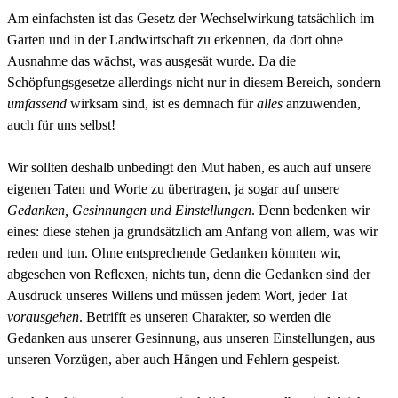
Am einfachsten ist das Gesetz der Wechselwirkung tatsächlich im
Garten und in der Landwirtschaft zu erkennen, da dort ohne
Ausnahme das wächst, was ausgesät wurde. Da die
Schöpfungsgesetze allerdings nicht nur in diesem Bereich, sondern
umfassend
wirksam sind, ist es demnach für
alles
anzuwenden,
auch für uns selbst!
Wir sollten deshalb unbedingt den Mut haben, es auch auf unsere
eigenen Taten und Worte zu
übertragen
, ja sogar auf unsere
Gedanken, Gesinnungen und Einstellungen
. Denn bedenken wir
eines: diese stehen ja grundsätzlich am Anfang von allem, was wir
reden und tun. Ohne entsprechende Gedanken könnten wir,
abgesehen von Reflexen, nichts tun, denn die Gedanken sind der
Ausdruck unseres Willens und müssen jedem Wort, jeder Tat
vorausgehen
. Betrifft es unseren Charakter, so werden die
Gedanken aus unserer Gesinnung, aus unseren Einstellungen, aus
unseren Vorzügen, aber auch Hängen und Fehlern gespeist.