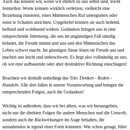
Auch das können wir, wenn wir ehrlich zu uns selbst sind, leicht
feststellen: Worte können wirklich verletzen, vielleicht eine
Beziehung ruinieren, eines Mitmenschen Ruf untergraben oder
sonst ie Schaden anrichten. Umgekehrt können sie auch heilend,
helfend und wohltuend wirken. Gedanken bringen uns in eine
entsprechende
Stimmung
, die uns im ungünstigen Fall ständig
belastet, die Freude nimmt und uns und den Mitmenschen das
Leben schwer macht. Im günstigen Sinne lösen sie Freude aus und
machen uns leicht und unbeschwert. Es liegt also vollständig an uns,
ob wir eine aufbauende oder aber destruktive Richtung einschlagen!
Beachten wir deshalb unbedingt das Trio:
Denken - Reden -
Handeln.
Alle drei fallen in unsere Verantwortung und bringen die
entsprechenden Folgen, auch die Gedanken!
Wichtig ist außerdem, dass wir bei allem, was wir herausgeben,
nicht nur die direkten Folgen für andere Menschen und die Umwelt,
sondern auch die
Rückwirkungen
im Auge behalten, die
ausnahmslos in irgend einer Form kommen. Wie schon gesagt, führt