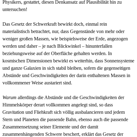
Physikers, gestattet, diesen Denkansatz auf Plausibilität hin zu
untersuchen!
Das Gesetz der Schwerkraft bewirkt doch, einmal rein
materialistisch betrachtet, nur, dass Gegenstände von mehr oder
weniger großen Massen, wie beispielsweise der Erde, angezogen
werden und daher – je nach Blickwinkel – hinunterfallen
beziehungsweise auf der Oberfläche gehalten werden. In
kosmischen Dimensionen bewirkt es weiterhin, dass Sonnensysteme
und ganze Galaxien in sich stabil bleiben, sofern die gegenseitigen
Abstände und Geschwindigkeiten der darin enthaltenen Massen in
vollkommener Weise austariert sind.
Warum
allerdings die Abstände und die Geschwindigkeiten der
Himmelskörper derart vollkommen angelegt sind, so dass
Gravitation und Fliehkraft sich völlig ausbalancieren und jedem
Stern und Planeten die passende Bahn, ebenso auch die passende
Zusammensetzung seiner Elemente und der damit
zusammenhängenden Schwere beschert, erklärt das Gesetz der