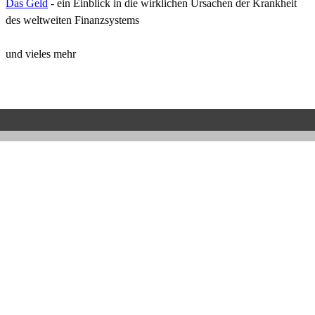
Das Geld
- ein Einblick in die wirklichen Ursachen der Krankheit
des weltweiten Finanzsystems
und vieles mehr
Zurück zum Seiteninhalt