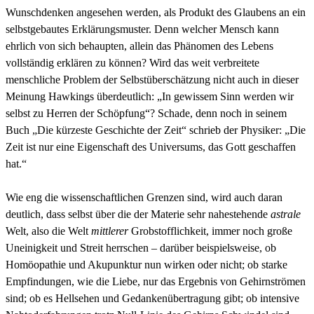
Wunschdenken angesehen werden, als Produkt des Glaubens an ein
selbstgebautes Erklärungsmuster. Denn welcher Mensch kann
ehrlich von sich behaupten, allein das Phänomen des Lebens
vollständig erklären zu können? Wird das weit verbreitete
menschliche Problem der Selbstüberschätzung nicht auch in dieser
Meinung Hawkings überdeutlich: „In gewissem Sinn werden wir
selbst zu Herren der Schöpfung“? Schade, denn noch in seinem
Buch „Die kürzeste Geschichte der Zeit“ schrieb der Physiker: „Die
Zeit ist nur eine Eigenschaft des Universums, das Gott geschaffen
hat.“
Wie eng die wissenschaftlichen Grenzen sind, wird auch daran
deutlich, dass selbst über die der Materie sehr nahestehende
astrale
Welt, also die Welt
mittlerer
Grobstofflichkeit, immer noch große
Uneinigkeit und Streit herrschen – darüber beispielsweise, ob
Homöopathie und Akupunktur nun wirken oder nicht; ob starke
Empfindungen, wie die Liebe, nur das Ergebnis von Gehirnströmen
sind; ob es Hellsehen und Gedankenübertragung gibt; ob intensive