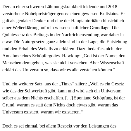
Der an einer schweren Lähmungskrankheit leidende und 2018
verstorbene Nobelpreisträger genoss einen gewissen Kultstatus. Er
galt als genialer Denker und eine der Hauptautoritäten hinsichtlich
einer Welterklärung auf rein wissenschaftlicher Grundlage. Die
Quintessenz des Beitrags in der Nachrichtensendung war daher in
etwa: Die Naturgesetze ganz allein sind in der Lage, die Entstehung
und den Erhalt des Weltalls zu erklären. Dazu bedarf es nicht der
Annahme eines Schöpfergottes. Hawking: „Gott ist der Name, den
Menschen dem geben, was sie nicht verstehen. Aber Wissenschaft
erklärt das Universum so, dass wir es alle verstehen können.“
Und ein weiterer Satz, aus der „Times“ zitiert: „Weil es ein Gesetz
wie das der Schwerkraft gibt, kann und wird sich ein Universum
selber aus dem Nichts erschaffen. […] Spontane Schöpfung ist der
Grund, warum es statt dem Nichts doch etwas gibt, warum das
Universum existiert, warum wir existieren.“
Doch es sei einmal, bei allem Respekt vor den Leistungen des