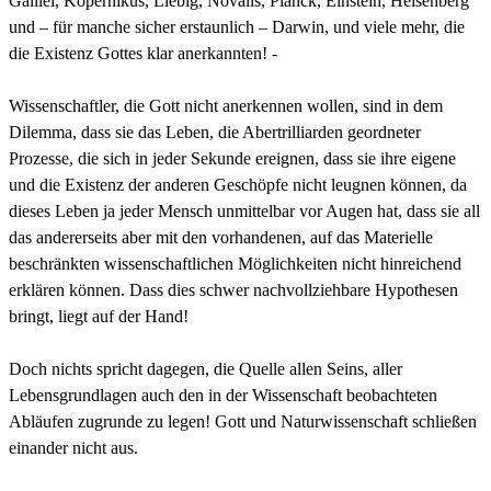
Galilei, Kopernikus, Liebig, Novalis, Planck, Einstein, Heisenberg
und – für manche sicher erstaunlich – Darwin, und viele mehr, die
die Existenz Gottes klar anerkannten! -
Wissenschaftler, die Gott nicht anerkennen wollen, sind in dem
Dilemma, dass sie das Leben, die Abertrilliarden geordneter
Prozesse, die sich in jeder Sekunde ereignen, dass sie ihre eigene
und die Existenz der anderen Geschöpfe nicht leugnen können, da
dieses Leben ja jeder Mensch unmittelbar vor Augen hat, dass sie all
das andererseits aber mit den vorhandenen, auf das Materielle
beschränkten wissenschaftlichen Möglichkeiten nicht hinreichend
erklären können. Dass dies schwer nachvollziehbare Hypothesen
bringt, liegt auf der Hand!
Doch nichts spricht dagegen, die Quelle allen Seins, aller
Lebensgrundlagen auch den in der Wissenschaft beobachteten
Abläufen zugrunde zu legen! Gott und Naturwissenschaft schließen
einander nicht aus.