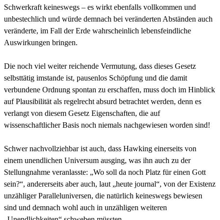
Schwerkraft keineswegs – es wirkt ebenfalls vollkommen und
unbestechlich und würde demnach bei veränderten Abständen auch
veränderte, im Fall der Erde wahrscheinlich lebensfeindliche
Auswirkungen bringen.
Die noch viel weiter reichende Vermutung, dass dieses Gesetz
selbsttätig imstande ist, pausenlos Schöpfung und die damit
verbundene Ordnung spontan zu erschaffen, muss doch im Hinblick
auf Plausibilität als regelrecht absurd betrachtet werden, denn es
verlangt von diesem Gesetz Eigenschaften, die auf
wissenschaftlicher Basis noch niemals nachgewiesen worden sind!
Schwer nachvollziehbar ist auch, dass Hawking einerseits von
einem unendlichen Universum ausging, was ihn auch zu der
Stellungnahme veranlasste: „Wo soll da noch Platz für einen Gott
sein?“, andererseits aber auch, laut „heute journal“, von der Existenz
unzähliger Paralleluniversen, die natürlich keineswegs bewiesen
sind und demnach wohl auch in unzähligen weiteren
„Unendlichkeiten“ schweben müssten.