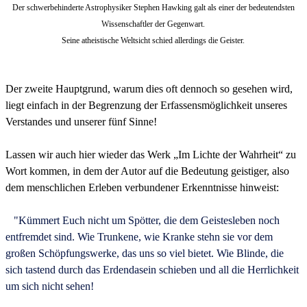
Der schwerbehinderte Astrophysiker Stephen Hawking galt als einer der bedeutendsten
Wissenschaftler der Gegenwart.
Seine atheistische Weltsicht schied allerdings die Geister.
Der zweite Hauptgrund, warum dies oft dennoch so gesehen wird,
liegt einfach in der Begrenzung der Erfassensmöglichkeit unseres
Verstandes und unserer fünf Sinne!
Lassen wir auch hier wieder das Werk „Im Lichte der Wahrheit“ zu
Wort kommen, in dem der Autor auf die Bedeutung geistiger, also
dem menschlichen Erleben verbundener Erkenntnisse hinweist:
"Kümmert Euch nicht um Spötter, die dem Geistesleben noch
entfremdet sind. Wie Trunkene, wie Kranke stehn sie vor dem
großen Schöpfungswerke, das uns so viel bietet. Wie Blinde, die
sich tastend durch das Erdendasein schieben und all die Herrlichkeit
um sich nicht sehen!