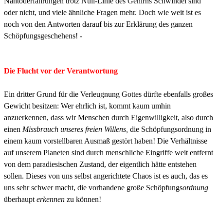
Nahtoderfahrungen trotz Null-Linie des Gehirns Schwindel sind
oder nicht, und viele ähnliche Fragen mehr. Doch wie weit ist es
noch von den Antworten darauf bis zur Erklärung des ganzen
Schöpfungsgeschehens! -
Die Flucht vor der Verantwortung
Ein dritter Grund für die Verleugnung Gottes dürfte ebenfalls großes
Gewicht besitzen: Wer ehrlich ist, kommt kaum umhin
anzuerkennen, dass wir Menschen durch Eigenwilligkeit, also durch
einen
Missbrauch unseres freien Willens,
die Schöpfungsordnung in
einem kaum vorstellbaren Ausmaß gestört haben! Die Verhältnisse
auf unserem Planeten sind durch menschliche Eingriffe weit entfernt
von dem paradiesischen Zustand, der eigentlich hätte entstehen
sollen. Dieses von uns selbst angerichtete Chaos ist es auch, das es
uns sehr schwer macht, die vorhandene große Schöpfungs
ordnung
überhaupt
erkennen
zu können!