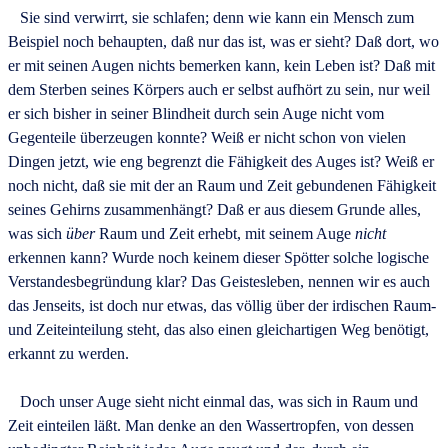
Sie sind verwirrt, sie schlafen; denn wie kann ein Mensch zum
Beispiel noch behaupten, daß nur das ist, was er sieht? Daß dort, wo
er mit seinen Augen nichts bemerken kann, kein Leben ist? Daß mit
dem Sterben seines Körpers auch er selbst aufhört zu sein, nur weil
er sich bisher in seiner Blindheit durch sein Auge nicht vom
Gegenteile überzeugen konnte? Weiß er nicht schon von vielen
Dingen jetzt, wie eng begrenzt die Fähigkeit des Auges ist? Weiß er
noch nicht, daß sie mit der an Raum und Zeit gebundenen Fähigkeit
seines Gehirns zusammenhängt? Daß er aus diesem Grunde alles,
was sich
über
Raum und Zeit erhebt, mit seinem Auge
nicht
erkennen kann? Wurde noch keinem dieser Spötter solche logische
Verstandesbegründung klar? Das Geistesleben, nennen wir es auch
das Jenseits, ist doch nur etwas, das völlig über der irdischen Raum-
und Zeiteinteilung steht, das also einen gleichartigen Weg benötigt,
erkannt zu werden.
Doch unser Auge sieht nicht einmal das, was sich in Raum und
Zeit einteilen läßt. Man denke an den Wassertropfen, von dessen