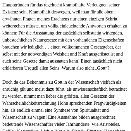
Hauptgründen für das regelrecht krampfhafte Verleugnen seiner
Existenz sein. Krampfhaft deswegen, weil man für alle oben
erwähnten Fragen meines Erachtens nur einen einzigen Schritt
weitergehen müsste, um völlig einleuchtende Antworten erhalten zu
können: Für die Ausstattung der tatsächlich selbsttätig wirkenden,
unbestechlichen Naturgesetze mit den vorhandenen Eigenschaften
brauchen wir lediglich … einen vollkommenen Gesetzgeber, der
selbst mit der notwendigen Weisheit und Kraft ausgerüstet ist und
auch seine Gesetze damit ausstatten kann! Einen tatsächlich nicht
erklärbaren Urquell allen Seins. Warum also nicht „Gott“?
Doch da das Bekenntnis zu Gott in der Wissenschaft vielfach als
anrüchig gilt und meist dazu führt, als unwissenschaftlich betrachtet
zu werden, nimmt man lieber die größten, allen Gesetzen der
Wahrscheinlichkeitsrechnung Hohn sprechenden Fragwürdigkeiten
hin, als endlich einmal eine Synthese von Spiritualität und
Wissenschaft zu wagen! Eine Ausnahme bilden ausgerechnet
bedeutende Wissenschaftler vieler Jahrhunderte, wie Aristoteles,