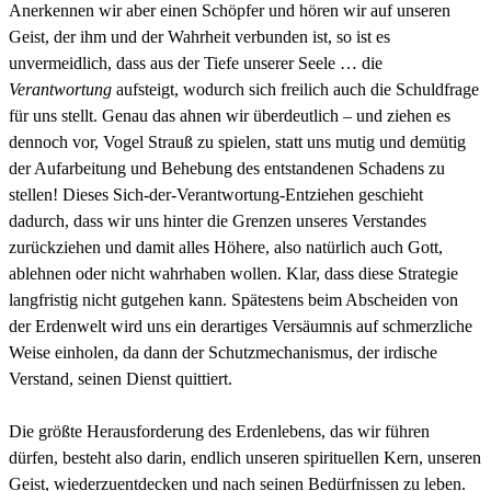
Anerkennen wir aber einen Schöpfer und hören wir auf unseren
Geist, der ihm und der Wahrheit verbunden ist, so ist es
unvermeidlich, dass aus der Tiefe unserer Seele … die
Verantwortung
aufsteigt, wodurch sich freilich auch die Schuldfrage
für uns stellt. Genau das ahnen wir überdeutlich – und ziehen es
dennoch vor, Vogel Strauß zu spielen, statt uns mutig und demütig
der Aufarbeitung und Behebung des entstandenen Schadens zu
stellen! Dieses Sich-der-Verantwortung-Entziehen geschieht
dadurch, dass wir uns hinter die Grenzen unseres Verstandes
zurückziehen und damit alles Höhere, also natürlich auch Gott,
ablehnen oder nicht wahrhaben wollen. Klar, dass diese Strategie
langfristig nicht gutgehen kann. Spätestens beim Abscheiden von
der Erdenwelt wird uns ein derartiges Versäumnis auf schmerzliche
Weise einholen, da dann der Schutzmechanismus, der irdische
Verstand, seinen Dienst quittiert.
Die größte Herausforderung des Erdenlebens, das wir führen
dürfen, besteht also darin, endlich unseren spirituellen Kern, unseren
Geist, wiederzuentdecken und nach seinen Bedürfnissen zu leben.