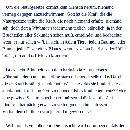
Um die Naturgesetze kommt kein Mensch herum, niemand
vermag dagegen anzuschwimmen. Gott ist die Kraft, die die
Naturgesetze treibt; die Kraft, die noch niemand erfaßte, niemand
sah, doch deren
Wirkungen
jedermann täglich, stündlich, ja in den
Bruchteilen aller Sekunden sehen muß, empfindet und beobachtet,
wenn er nur sehen
will
, in sich, in jedem Tiere, jedem Baume, jeder
Blume, jeder Faser eines Blattes, wenn es schwellend aus der Hülle
bricht, um an das Licht zu kommen.
Ist es nicht Blindheit, sich dem hartnäckig zu widersetzen,
während jedermann, auch diese starren Leugner selbst, das Dasein
dieser Kraft bestätigt, anerkennt? Was ist es, das sie hindert, diese
anerkannte Kraft nun Gott zu nennen? Ist es kindlicher Trotz? Oder
eine gewisse Scham, zugeben zu müssen, daß sie all die Zeit
hindurch hartnäckig etwas zu verleugnen suchten, dessen
Vorhandensein ihnen von jeher klar gewesen ist?
Wohl nichts von alledem. Die Ursache wird darin liegen, daß der