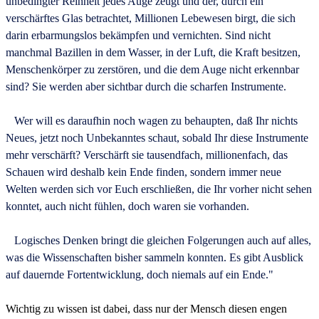
unbedingter Reinheit jedes Auge zeugt und der, durch ein
verschärftes Glas betrachtet, Millionen Lebewesen birgt, die sich
darin erbarmungslos bekämpfen und vernichten. Sind nicht
manchmal Bazillen in dem Wasser, in der Luft, die Kraft besitzen,
Menschenkörper zu zerstören, und die dem Auge nicht erkennbar
sind? Sie werden aber sichtbar durch die scharfen Instrumente.
Wer will es daraufhin noch wagen zu behaupten, daß Ihr nichts
Neues, jetzt noch Unbekanntes schaut, sobald Ihr diese Instrumente
mehr verschärft? Verschärft sie tausendfach, millionenfach, das
Schauen wird deshalb kein Ende finden, sondern immer neue
Welten werden sich vor Euch erschließen, die Ihr vorher nicht sehen
konntet, auch nicht fühlen, doch waren sie vorhanden.
Logisches Denken bringt die gleichen Folgerungen auch auf alles,
was die Wissenschaften bisher sammeln konnten. Es gibt Ausblick
auf dauernde Fortentwicklung, doch niemals auf ein Ende."
Wichtig zu wissen ist dabei, dass nur der Mensch diesen engen