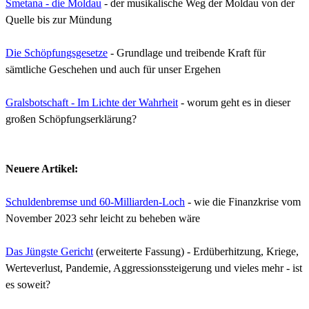
Smetana - die Moldau
- der musikalische Weg der Moldau von der
Quelle bis zur Mündung
Die Schöpfungsgesetze
- Grundlage und treibende Kraft für
sämtliche Geschehen und auch für unser Ergehen
Gralsbotschaft - Im Lichte der Wahrheit
- worum geht es in dieser
großen Schöpfungserklärung?
Neuere Artikel:
Schuldenbremse und 60-Milliarden-Loch
- wie die Finanzkrise vom
November 2023 sehr leicht zu beheben wäre
Das Jüngste Gericht
(erweiterte Fassung)
- Erdüberhitzung, Kriege,
Werteverlust, Pandemie, Aggressionssteigerung und vieles mehr - ist
es soweit?