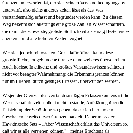
Grenzen unterworfen ist, der sich seinem Verstand bedingungslos
unterwirft, also nichts anderes gelten lässt als das, was
verstandesmäßig erfasst und begründet werden kann. Zu diesem
Weg bekennt sich allerdings eine große Zahl an Wissenschaftlern,
die damit die schwerste, gröbste Stofflichkeit als einzig Bestehendes
anerkennt und alle höheren Welten leugnet.
Wer sich jedoch mit wachem Geist dafür öffnet, kann diese
grobstoffliche, erdgebundene Grenze ohne weiteres überschreiten.
Auch höchste Intelligenz und größtes Verstandeswissen schützen
nicht vor beengter Wahrnehmung; die Erkenntnisgrenzen können
nur im Erleben, durch geistiges Erfassen, überwunden werden.
Wegen der Grenzen des verstandesmäßigen Erfassenkönnens ist die
Wissenschaft derzeit schlicht nicht imstande, Aufklärung über die
Entstehung der Schöpfung zu geben, da es sich hier um ein
Geschehen jenseits dieser Grenzen handelt! Daher muss der
Hawkingsche Satz – „Aber Wissenschaft erklärt das Universum so,
daß wir es alle verstehen können“ – meines Erachtens als