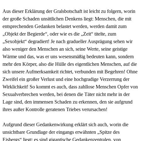
Aus dieser Erklärung der Gralsbotschaft ist leicht zu folgern, worin
der große Schaden unsittlichen Denkens liegt: Menschen, die mit
entsprechenden Gedanken belastet werden, werden damit zum
„Objekt der Begierde“, oder wie es die „Zeit“ titelte, zum
„Sexobjekt“ degradiert! Je nach gradueller Ausprägung sehen wir
also weniger den Menschen an sich, seine Werte, seine geistige
Wärme und das, was er uns wesensmäßig bedeuten kann, sondern
mehr den Körper, also die Hülle des eigentlichen Menschen, auf die
sich unsere Aufmerksamkeit richtet, verbunden mit Begehren! Ohne
Zweifel ein großer Verlust und eine hochgradige Verzerrung der
Wirklichkeit! So kommt es auch, dass zahllose Menschen Opfer von
Sexualverbrechen werden, bei denen die Täter nicht mehr in der
Lage sind, den immensen Schaden zu erkennen, den sie aufgrund
ihres außer Kontrolle geratenen Triebes verursachen!
Aufgrund dieser Gedankenwirkung erklärt sich auch, worin die
unsichtbare Grundlage der eingangs erwähnten „Spitze des
Eisbergs“ liegt: es sind gigantische Gedankenzentralen, von