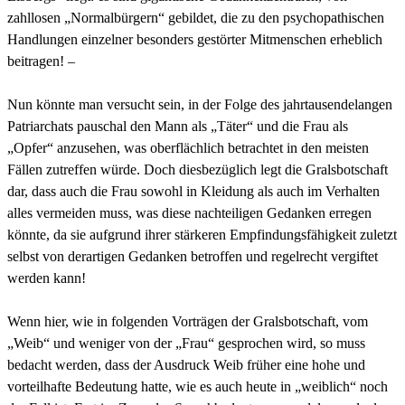
zahllosen „Normalbürgern“ gebildet, die zu den psychopathischen
Handlungen einzelner besonders gestörter Mitmenschen erheblich
beitragen! –
Nun könnte man versucht sein, in der Folge des jahrtausendelangen
Patriarchats pauschal den Mann als „Täter“ und die Frau als
„Opfer“ anzusehen, was oberflächlich betrachtet in den meisten
Fällen zutreffen würde. Doch diesbezüglich legt die Gralsbotschaft
dar, dass auch die Frau sowohl in Kleidung als auch im Verhalten
alles vermeiden muss, was diese nachteiligen Gedanken erregen
könnte, da sie aufgrund ihrer stärkeren Empfindungsfähigkeit zuletzt
selbst von derartigen Gedanken betroffen und regelrecht vergiftet
werden kann!
Wenn hier, wie in folgenden Vorträgen der Gralsbotschaft, vom
„Weib“ und weniger von der „Frau“ gesprochen wird, so muss
bedacht werden, dass der Ausdruck Weib früher eine hohe und
vorteilhafte Bedeutung hatte, wie es auch heute in „weiblich“ noch