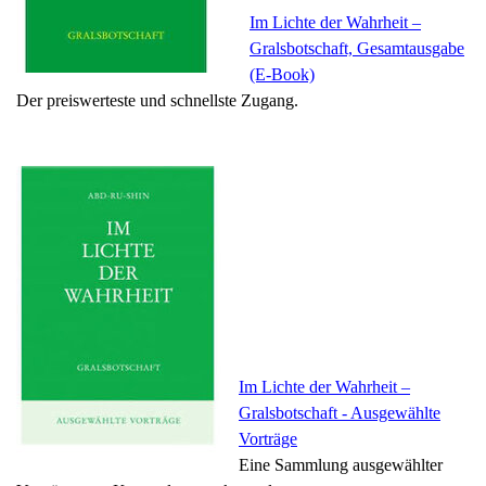
Im Lichte der Wahrheit –
Gralsbotschaft, Gesamtausgabe
(E-Book)
Der preiswerteste und schnellste Zugang.
Im Lichte der Wahrheit –
Gralsbotschaft
- Ausgewählte
Vorträge
Eine Sammlung ausgewählter