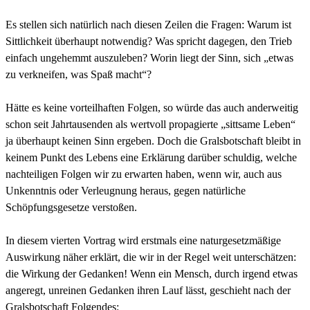
Es stellen sich natürlich nach diesen Zeilen die Fragen: Warum ist
Sittlichkeit überhaupt notwendig? Was spricht dagegen, den Trieb
einfach ungehemmt auszuleben? Worin liegt der Sinn, sich „etwas
zu verkneifen, was Spaß macht“?
Hätte es keine vorteilhaften Folgen, so würde das auch anderweitig
schon seit Jahrtausenden als wertvoll propagierte „sittsame Leben“
ja überhaupt keinen Sinn ergeben. Doch die Gralsbotschaft bleibt in
keinem Punkt des Lebens eine Erklärung darüber schuldig, welche
nachteiligen Folgen wir zu erwarten haben, wenn wir, auch aus
Unkenntnis oder Verleugnung heraus, gegen natürliche
Schöpfungsgesetze verstoßen.
In diesem vierten Vortrag wird erstmals eine naturgesetzmäßige
Auswirkung näher erklärt, die wir in der Regel weit unterschätzen:
die Wirkung der Gedanken! Wenn ein Mensch, durch irgend etwas
angeregt, unreinen Gedanken ihren Lauf lässt, geschieht nach der
Gralsbotschaft Folgendes: