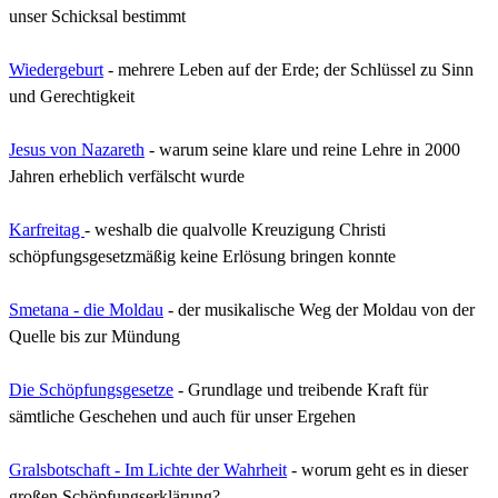
unser Schicksal bestimmt
Wiedergeburt
- mehrere Leben auf der Erde; der Schlüssel zu Sinn
und Gerechtigkeit
Jesus von Nazareth
-
w
arum seine klare und reine Lehre in 2000
Jahren erheblich verfälscht wurde
Karfreitag
- weshalb die qualvolle Kreuzigung Christi
schöpfungsgesetzmäßig keine Erlösung bringen konnte
Smetana - die Moldau
- der musikalische Weg der Moldau von der
Quelle bis zur Mündung
Die Schöpfungsgesetze
- Grundlage und treibende Kraft für
sämtliche Geschehen und auch für unser Ergehen
Gralsbotschaft - Im Lichte der Wahrheit
- worum geht es in dieser
großen Schöpfungserklärung?