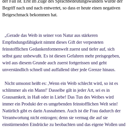
der Fall ist. Erst im Zuge des Sprachbedeutungswandels wurde der
Begriff nach und nach entwertet, so dass er heute einen negativen
Beigeschmack bekommen hat.
„Gerade das Weib in seiner von Natur aus stärkeren
Empfindungsfähigkeit nimmt dieses Gift der verpesteten
feinstofflichen Gedankenformenwelt zuerst und tiefer auf, sich
selbst ganz unbewußt. Es ist diesen Gefahren mehr preisgegeben,
wird aus diesem Grunde auch zuerst fortgerissen und geht
unverständlich schnell und auffallend über jede Grenze hinaus.
Nicht umsonst heißt es: ,Wenn ein Weib schlecht wird, so ist es
schlimmer als ein Mann!' Dasselbe gilt in jeder Art, sei es in
Grausamkeit, in Haß oder in Liebe! Das Tun des Weibes wird
immer ein Produkt der es umgebenden feinstofflichen Welt sein!
Natürlich gibt es darin Ausnahmen. Auch ist die Frau dadurch der
Verantwortung nicht entzogen; denn sie vermag die auf sie
einstürmenden Eindrücke zu beobachten und das eigene Wollen und