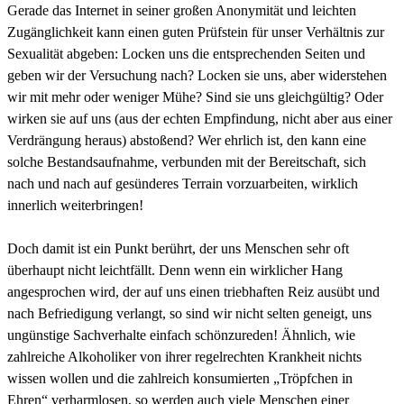
Gerade das Internet in seiner großen Anonymität und leichten
Zugänglichkeit kann einen guten Prüfstein für unser Verhältnis zur
Sexualität abgeben: Locken uns die entsprechenden Seiten und
geben wir der Versuchung nach? Locken sie uns, aber widerstehen
wir mit mehr oder weniger Mühe? Sind sie uns gleichgültig? Oder
wirken sie auf uns (aus der echten Empfindung, nicht aber aus einer
Verdrängung heraus) abstoßend? Wer ehrlich ist, den kann eine
solche Bestandsaufnahme, verbunden mit der Bereitschaft, sich
nach und nach auf gesünderes Terrain vorzuarbeiten, wirklich
innerlich weiterbringen!
Doch damit ist ein Punkt berührt, der uns Menschen sehr oft
überhaupt nicht leichtfällt. Denn wenn ein wirklicher Hang
angesprochen wird, der auf uns einen triebhaften Reiz ausübt und
nach Befriedigung verlangt, so sind wir nicht selten geneigt, uns
ungünstige Sachverhalte einfach schönzureden! Ähnlich, wie
zahlreiche Alkoholiker von ihrer regelrechten Krankheit nichts
wissen wollen und die zahlreich konsumierten „Tröpfchen in
Ehren“ verharmlosen, so werden auch viele Menschen einer