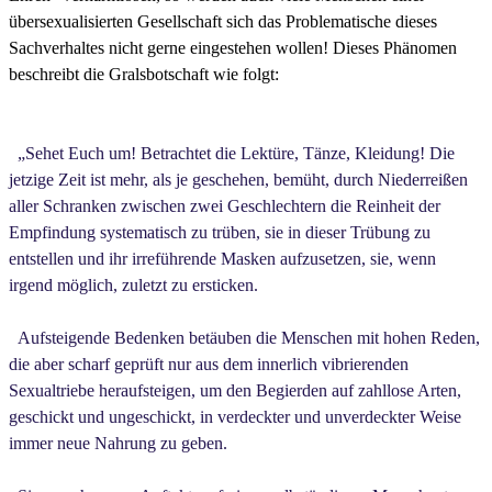
übersexualisierten Gesellschaft sich das Problematische dieses
Sachverhaltes nicht gerne eingestehen wollen! Dieses Phänomen
beschreibt die Gralsbotschaft wie folgt:
„Sehet Euch um! Betrachtet die Lektüre, Tänze, Kleidung! Die
jetzige Zeit ist mehr, als je geschehen, bemüht, durch Niederreißen
aller Schranken zwischen zwei Geschlechtern die Reinheit der
Empfindung systematisch zu trüben, sie in dieser Trübung zu
entstellen und ihr irreführende Masken aufzusetzen, sie, wenn
irgend möglich, zuletzt zu ersticken.
Aufsteigende Bedenken betäuben die Menschen mit hohen Reden,
die aber scharf geprüft nur aus dem innerlich vibrierenden
Sexualtriebe heraufsteigen, um den Begierden auf zahllose Arten,
geschickt und ungeschickt, in verdeckter und unverdeckter Weise
immer neue Nahrung zu geben.