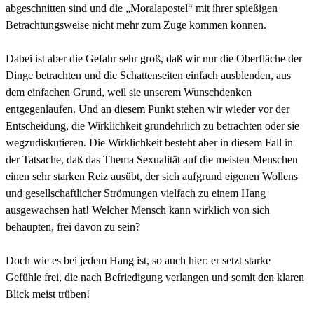
abgeschnitten sind und die „Moralapostel“ mit ihrer spießigen
Betrachtungsweise nicht mehr zum Zuge kommen können.
Dabei ist aber die Gefahr sehr groß, daß wir nur die Oberfläche der
Dinge betrachten und die Schattenseiten einfach ausblenden, aus
dem einfachen Grund, weil sie unserem Wunschdenken
entgegenlaufen. Und an diesem Punkt stehen wir wieder vor der
Entscheidung, die Wirklichkeit grundehrlich zu betrachten oder sie
wegzudiskutieren. Die Wirklichkeit besteht aber in diesem Fall in
der Tatsache, daß das Thema Sexualität auf die meisten Menschen
einen sehr starken Reiz ausübt, der sich aufgrund eigenen Wollens
und gesellschaftlicher Strömungen vielfach zu einem Hang
ausgewachsen hat! Welcher Mensch kann wirklich von sich
behaupten, frei davon zu sein?
Doch wie es bei jedem Hang ist, so auch hier: er setzt starke
Gefühle frei, die nach Befriedigung verlangen und somit den klaren
Blick meist trüben!