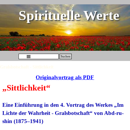
Direkt zum Seiteninhalt
Spirituelle Werte
Menü überspringen
Suchen
Gralsbotschaft - Sittlichkeit
Originalvortrag als PDF
„Sittlichkeit“
Eine Einführung in den 4. Vortrag des Werkes „Im
Lichte der Wahrheit - Gralsbotschaft“ von Abd-ru-
shin (1875–1941)