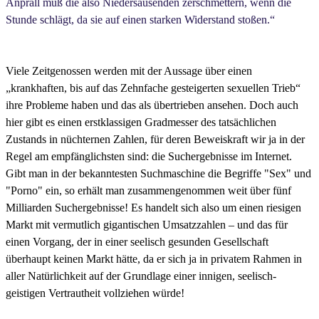
Anprall muß die also Niedersausenden zerschmettern, wenn die
Stunde schlägt, da sie auf einen starken Widerstand stoßen.“
Viele Zeitgenossen werden mit der Aussage über einen
„krankhaften, bis auf das Zehnfache gesteigerten sexuellen Trieb“
ihre Probleme haben und das als übertrieben ansehen. Doch auch
hier gibt es einen erstklassigen Gradmesser des tatsächlichen
Zustands in nüchternen Zahlen, für deren Beweiskraft wir ja in der
Regel am empfänglichsten sind: die Suchergebnisse im Internet.
Gibt man in der bekanntesten Suchmaschine die Begriffe "Sex" und
"Porno" ein, so erhält man zusammengenommen weit über fünf
Milliarden Suchergebnisse! Es handelt sich also um einen riesigen
Markt mit vermutlich gigantischen Umsatzzahlen – und das für
einen Vorgang, der in einer seelisch gesunden Gesellschaft
überhaupt keinen Markt hätte, da er sich ja in privatem Rahmen in
aller Natürlichkeit auf der Grundlage einer innigen, seelisch-
geistigen Vertrautheit vollziehen würde!