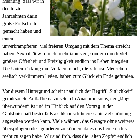
Meinung, dass wir in
den letzten
Jahrzehnten darin
große Fortschritte
gemacht haben und
einen
unverkrampfteren, viel freieren Umgang mit dem Thema erreicht
haben. Sexualität wird nicht mehr tabuisiert, sondern durch viel
größere Offenheit und Freizügigkeit endlich ins Leben integriert.
Die Unterdrückung und Verklemmtheit, die zahllose Menschen
seelisch verkümmern ließen, haben zum Glück ein Ende gefunden.
Vor diesem Hintergrund scheint natürlich der Begriff „Sittlichkeit“
geradezu ein Anti-Thema zu sein, ein Anachronismus, der „längst
überwunden“ ist und im Hinblick auf den Vortrag in der
Gralsbotschaft bestenfalls als historisch interessante Zeitströmung
angesehen werden kann. Viele wähnen, das Gesagte ohne weiteres
überspringen oder ignorieren zu können, da es uns heute nichts
mehr zu sagen habe. Wir sind froh, dass die „alten Zöpfe“ endlich