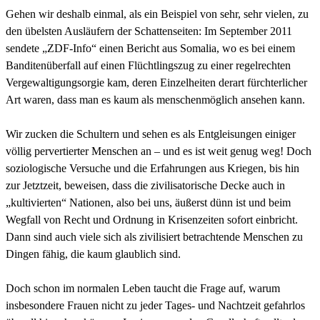
Gehen wir deshalb einmal, als ein Beispiel von sehr, sehr vielen, zu
den übelsten Ausläufern der Schattenseiten: Im September 2011
sendete „ZDF-Info“ einen Bericht aus Somalia, wo es bei einem
Banditenüberfall auf einen Flüchtlingszug zu einer regelrechten
Vergewaltigungsorgie kam, deren Einzelheiten derart fürchterlicher
Art waren, dass man es kaum als menschenmöglich ansehen kann.
Wir zucken die Schultern und sehen es als Entgleisungen einiger
völlig pervertierter Menschen an – und es ist weit genug weg! Doch
soziologische Versuche und die Erfahrungen aus Kriegen, bis hin
zur Jetztzeit, beweisen, dass die zivilisatorische Decke auch in
„kultivierten“ Nationen, also bei uns, äußerst dünn ist und beim
Wegfall von Recht und Ordnung in Krisenzeiten sofort einbricht.
Dann sind auch viele sich als zivilisiert betrachtende Menschen zu
Dingen fähig, die kaum glaublich sind.
Doch schon im normalen Leben taucht die Frage auf, warum
insbesondere Frauen nicht zu jeder Tages- und Nachtzeit gefahrlos