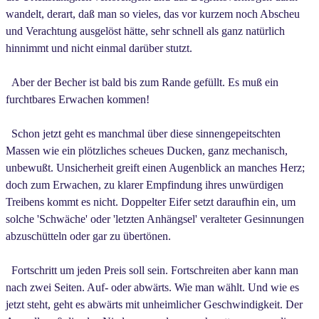
wandelt, derart, daß man so vieles, das vor kurzem noch Abscheu
und Verachtung ausgelöst hätte, sehr schnell als ganz natürlich
hinnimmt und nicht einmal darüber stutzt.
Aber der Becher ist bald bis zum Rande gefüllt. Es muß ein
furchtbares Erwachen kommen!
Schon jetzt geht es manchmal über diese sinnengepeitschten
Massen wie ein plötzliches scheues Ducken, ganz mechanisch,
unbewußt. Unsicherheit greift einen Augenblick an manches Herz;
doch zum Erwachen, zu klarer Empfindung ihres unwürdigen
Treibens kommt es nicht. Doppelter Eifer setzt daraufhin ein, um
solche 'Schwäche' oder 'letzten Anhängsel' veralteter Gesinnungen
abzuschütteln oder gar zu übertönen.
Fortschritt um jeden Preis soll sein. Fortschreiten aber kann man
nach zwei Seiten. Auf- oder abwärts. Wie man wählt. Und wie es
jetzt steht, geht es abwärts mit unheimlicher Geschwindigkeit. Der