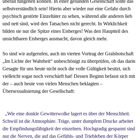
überall hingehen können. In einer gesunden Gesellschaft sollte das
selbstverständlich sein! Hierin aber wieder nur eine Gefahr durch
psychisch gestörte Einzeltäter zu sehen, während alle anderen lieb
und nett sind, wird den Tatsachen nicht gerecht. In Wirklichkeit
bilden sie nur die Spitze eines Eisberges! Was den Hauptteil des
unsichtbaren Eisberges ausmacht, davon gleich mehr.
So sind wir aufgerufen, auch im vierten Vortrag der Gralsbotschaft
„Im Lichte der Wahrheit“ unbeschönigt zu überprüfen, ob das darin
Gesagte für uns heute nicht noch die volle Gültigkeit besitzt, sich
vielleicht sogar noch verschärft hat! Dessen Beginn befasst sich mit
der – auch heute von vielen Menschen beklagten –
Übersexualisierung der Gesellschaft:
„Wie eine dunkle Gewitterwolke lagert es über der Menschheit.
Schwül ist die Atmosphäre. Träge, unter dumpfem Drucke arbeitet
die Empfindungsfähigkeit der einzelnen. Hochgradig gespannt sind
nur die Nerven, die auf das Gefühls- und Triebleben der Körper