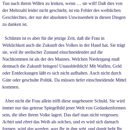
Tun nach ihrem Willen zu lenken, wenn … sie will! Daß dies von
der Mehrzahl leider nicht geschieht, ist ein Fehler des weiblichen
Geschlechtes, der nur der absoluten Unwissenheit in diesen Dingen
zu danken ist.
Schlimm ist es aber für die jetzige Zeit, daß die Frau in
Wirklichkeit auch die Zukunft des Volkes in der Hand hat. Sie trägt
sie, weil ihr seelischer Zustand einschneidender auf die
Nachkommen ist als der des Mannes. Welchen Niedergang muß
demnach die Zukunft bringen! Unausbleiblich! Mit Waffen, Geld
oder Entdeckungen läßt es sich nicht aufhalten. Auch nicht durch
Güte oder geschulte Politik. Da müssen tiefer einschneidende Mittel
kommen.
Aber nicht die Frau allein trifft diese ungeheuere Schuld. Sie wird
immer nur das getreue Spiegelbild jener Welt von Gedankenformen
sein, die über ihrem Volke lagert. Das darf man nicht vergessen.
Achtet
und
ehret
das Weib als solches, und es wird sich darnach
formen, wird
das
werden,
was Ihr in ihm seht,
und damit hebt Ihr