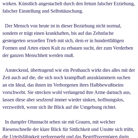
wirken. Künstlich angestachelt durch den Irrtum falscher Erziehung,
falscher Einstellung und Selbsttäuschung.
Der Mensch von heute ist in dieser Beziehung nicht normal,
sondern er trägt einen krankhaften, bis auf das Zehnfache
gesteigerten sexuellen Trieb mit sich, dem er in hundertfältigen
Formen und Arten einen Kult zu erbauen sucht, der zum Verderben
der ganzen Menschheit werden muß.
Ansteckend, übertragend wie ein Pesthauch wirkt dies alles mit der
Zeit auch auf die, die sich noch krampfhaft anzuklammern suchen
an ein Ideal, das ihnen im Verborgenen ihres Halbbewußtseins
vorschwebt. Sie strecken wohl verlangend ihre Arme darnach aus,
lassen diese aber seufzend immer wieder sinken, hoffnungslos,
verzweifelt, wenn sich ihr Blick auf die Umgebung richtet.
In dumpfer Ohnmacht sehen sie mit Grauen, mit welcher
Riesenschnelle der klare Blick für Sittlichkeit und Unsitte sich trübt,
die Urteilsfähigkeit verlorengeht und das Begriffsvermögen darin