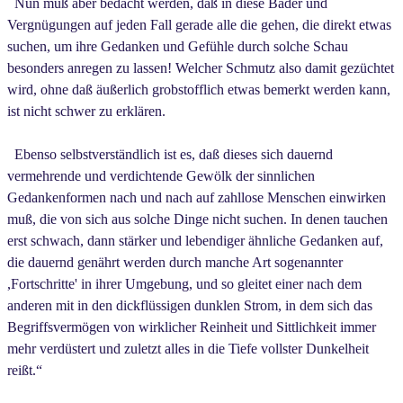
Nun muß aber bedacht werden, daß in diese Bäder und
Vergnügungen auf jeden Fall gerade alle die gehen, die direkt etwas
suchen, um ihre Gedanken und Gefühle durch solche Schau
besonders anregen zu lassen! Welcher Schmutz also damit gezüchtet
wird, ohne daß äußerlich grobstofflich etwas bemerkt werden kann,
ist nicht schwer zu erklären.
Ebenso selbstverständlich ist es, daß dieses sich dauernd
vermehrende und verdichtende Gewölk der sinnlichen
Gedankenformen nach und nach auf zahllose Menschen einwirken
muß, die von sich aus solche Dinge nicht suchen. In denen tauchen
erst schwach, dann stärker und lebendiger ähnliche Gedanken auf,
die dauernd genährt werden durch manche Art sogenannter
,Fortschritte' in ihrer Umgebung, und so gleitet einer nach dem
anderen mit in den dickflüssigen dunklen Strom, in dem sich das
Begriffsvermögen von wirklicher Reinheit und Sittlichkeit immer
mehr verdüstert und zuletzt alles in die Tiefe vollster Dunkelheit
reißt.“